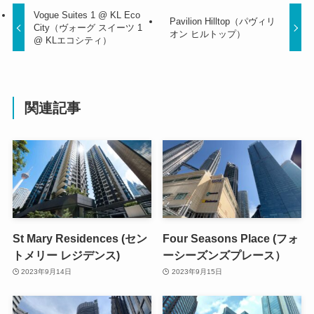
Vogue Suites 1 @ KL Eco
Pavilion Hilltop（パヴィリ
City（ヴォーグ スイーツ 1
オン ヒルトップ）
@ KLエコシティ）
関連記事
St Mary Residences (セン
Four Seasons Place (フォ
トメリー レジデンス)
ーシーズンズプレース）
2023年9月14日
2023年9月15日