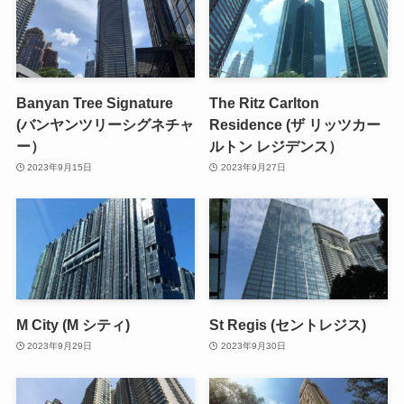
Banyan Tree Signature
The Ritz Carlton
(バンヤンツリーシグネチャ
Residence (ザ リッツカー
ー）
ルトン レジデンス）
2023年9月15日
2023年9月27日
M City (M シティ)
St Regis (セントレジス)
2023年9月29日
2023年9月30日